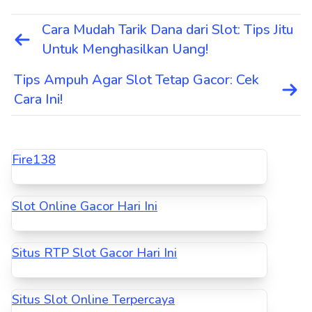
Cara Mudah Tarik Dana dari Slot: Tips Jitu
Post
Untuk Menghasilkan Uang!
navigation
Tips Ampuh Agar Slot Tetap Gacor: Cek
Cara Ini!
Fire138
Slot Online Gacor Hari Ini
Situs RTP Slot Gacor Hari Ini
Situs Slot Online Terpercaya