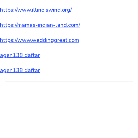
https://www.illinoiswind.org/
https://mamas-indian-land.com/
https://www.weddinggreat.com
agen138 daftar
agen138 daftar