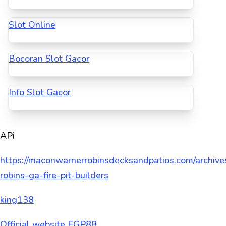
Slot Online
Bocoran Slot Gacor
Info Slot Gacor
APi
https://maconwarnerrobinsdecksandpatios.com/archive
robins-ga-fire-pit-builders
king138
Official website EGP88