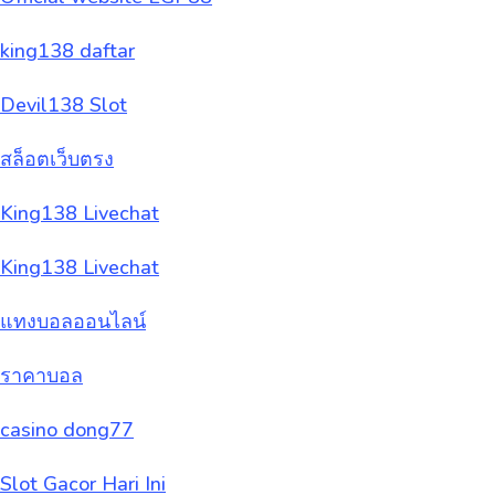
king138 daftar
Devil138 Slot
สล็อตเว็บตรง
King138 Livechat
King138 Livechat
แทงบอลออนไลน์
ราคาบอล
casino dong77
Slot Gacor Hari Ini