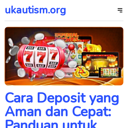
ukautism.org
Skip
to
the
content
Cara Deposit yang
Aman dan Cepat:
Panduan untuk