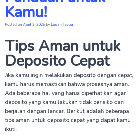
Kamu!
Posted on
April 2, 2025
by
Logan Taylor
Tips Aman untuk
Deposito Cepat
Jika kamu ingin melakukan deposito dengan cepat,
kamu harus memastikan bahwa prosesnya aman.
Ada beberapa hal yang harus diperhatikan agar
deposito yang kamu lakukan tidak berisiko dan
berjalan dengan lancar. Berikut adalah beberapa
tips aman untuk deposito cepat yang dapat kamu
ikuti.