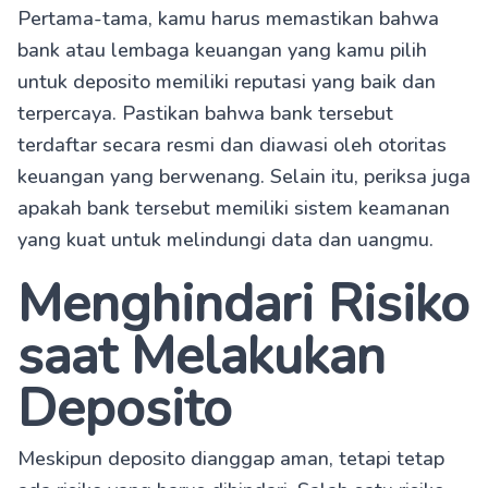
Pertama-tama, kamu harus memastikan bahwa
bank atau lembaga keuangan yang kamu pilih
untuk deposito memiliki reputasi yang baik dan
terpercaya. Pastikan bahwa bank tersebut
terdaftar secara resmi dan diawasi oleh otoritas
keuangan yang berwenang. Selain itu, periksa juga
apakah bank tersebut memiliki sistem keamanan
yang kuat untuk melindungi data dan uangmu.
Menghindari Risiko
saat Melakukan
Deposito
Meskipun deposito dianggap aman, tetapi tetap