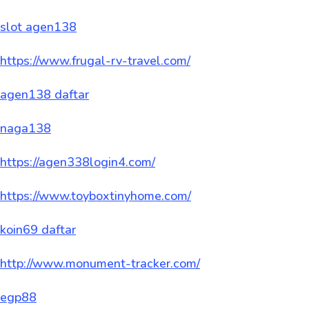
slot agen138
https://www.frugal-rv-travel.com/
agen138 daftar
naga138
https://agen338login4.com/
https://www.toyboxtinyhome.com/
koin69 daftar
http://www.monument-tracker.com/
egp88