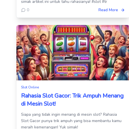
simak artikel ini untuk tahu rahasianya! #slot #tr
0
Read More
Slot Online
Rahasia Slot Gacor: Trik Ampuh Menang
di Mesin Slot!
Siapa yang tidak ingin menang di mesin slot? Rahasia
Slot Gacor punya trik ampuh yang bisa membantu kamu
meraih kemenangan! Yuk simak!