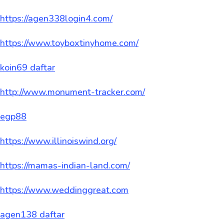
https://agen338login4.com/
https://www.toyboxtinyhome.com/
koin69 daftar
http://www.monument-tracker.com/
egp88
https://www.illinoiswind.org/
https://mamas-indian-land.com/
https://www.weddinggreat.com
agen138 daftar