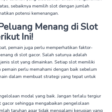
batas, sebaiknya memilih slot dengan jumlah
hatikan potensi kemenangan.
Peluang Menang di Slot
ikut Ini!
epat, pemain juga perlu memperhatikan faktor-
enang di slot gacor. Salah satunya adalah
nis slot yang dimainkan. Setiap slot memiliki
a pemain perlu memahami dengan baik sebelum
ain dalam membuat strategi yang tepat untuk
ngelolaan modal yang baik. Jangan terlalu tergiur
ot gacor sehingga mengabaikan pengelolaan
umlah taruhan agar tidak mengalami kerugian yang