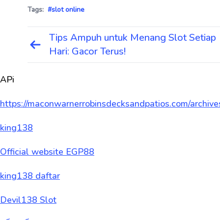
Tags:
#slot online
Tips Ampuh untuk Menang Slot Setiap
Post
Hari: Gacor Terus!
navigation
APi
https://maconwarnerrobinsdecksandpatios.com/archives
king138
Official website EGP88
king138 daftar
Devil138 Slot