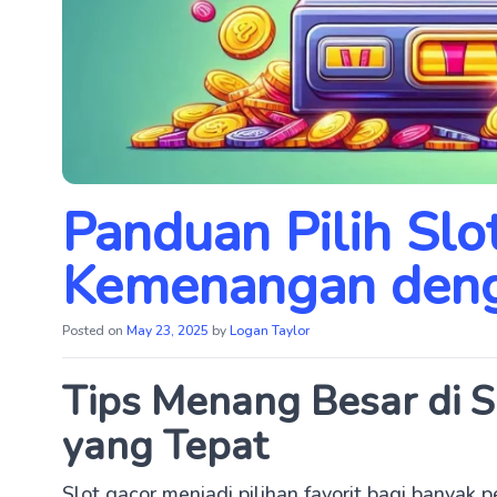
Panduan Pilih Slo
Kemenangan den
Posted on
May 23, 2025
by
Logan Taylor
Tips Menang Besar di S
yang Tepat
Slot gacor menjadi pilihan favorit bagi banyak