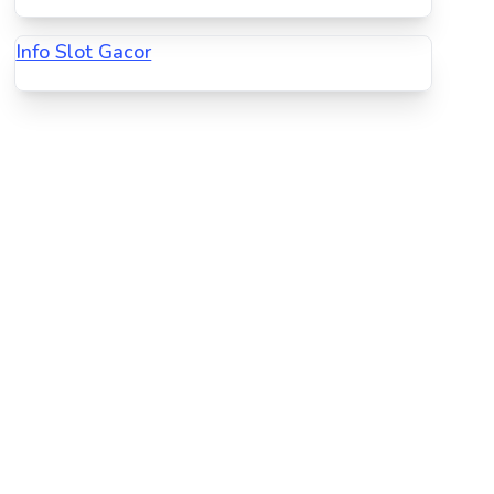
Info Slot Gacor