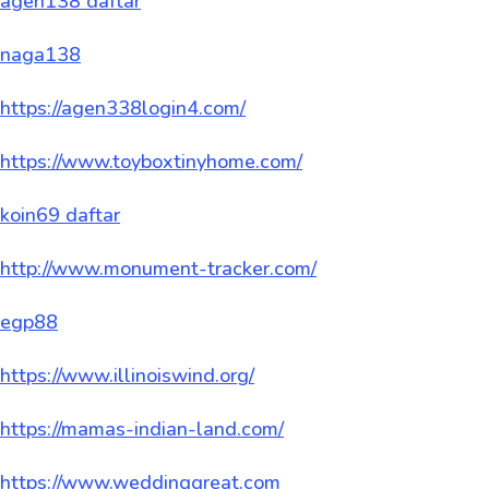
agen138 daftar
naga138
https://agen338login4.com/
https://www.toyboxtinyhome.com/
koin69 daftar
http://www.monument-tracker.com/
egp88
https://www.illinoiswind.org/
https://mamas-indian-land.com/
https://www.weddinggreat.com