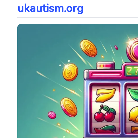
ukautism.org
Skip
to
the
content