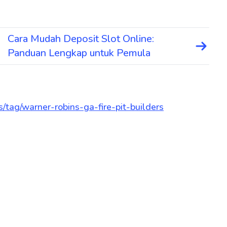
Cara Mudah Deposit Slot Online:
Panduan Lengkap untuk Pemula
/tag/warner-robins-ga-fire-pit-builders