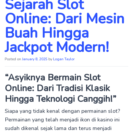
Sejarah Slot
Online: Dari Mesin
Buah Hingga
Jackpot Modern!
Posted on
January 8, 2025
by
Logan Taylor
“Asyiknya Bermain Slot
Online: Dari Tradisi Klasik
Hingga Teknologi Canggih!”
Siapa yang tidak kenal dengan permainan slot?
Permainan yang telah menjadi ikon di kasino ini
sudah dikenal sejak lama dan terus menjadi