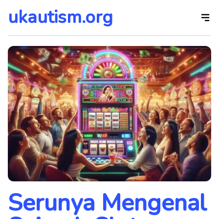
ukautism.org
Skip
to
the
content
Serunya Mengenal