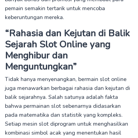
pemain semakin tertarik untuk mencoba
keberuntungan mereka.
“Rahasia dan Kejutan di Balik
Sejarah Slot Online yang
Menghibur dan
Menguntungkan”
Tidak hanya menyenangkan, bermain slot online
juga menawarkan berbagai rahasia dan kejutan di
balik sejarahnya. Salah satunya adalah fakta
bahwa permainan slot sebenarnya didasarkan
pada matematika dan statistik yang kompleks.
Setiap mesin slot diprogram untuk menghasilkan
kombinasi simbol acak yang menentukan hasil