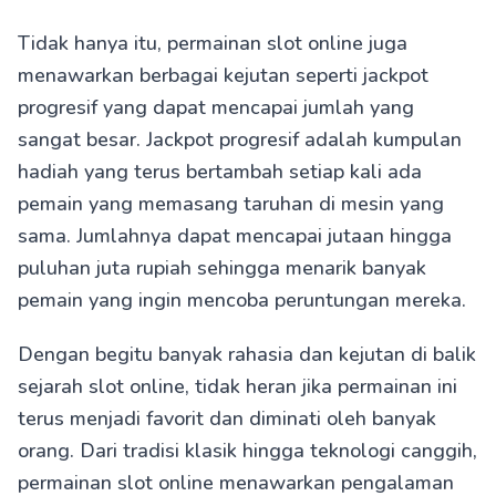
Tidak hanya itu, permainan slot online juga
menawarkan berbagai kejutan seperti jackpot
progresif yang dapat mencapai jumlah yang
sangat besar. Jackpot progresif adalah kumpulan
hadiah yang terus bertambah setiap kali ada
pemain yang memasang taruhan di mesin yang
sama. Jumlahnya dapat mencapai jutaan hingga
puluhan juta rupiah sehingga menarik banyak
pemain yang ingin mencoba peruntungan mereka.
Dengan begitu banyak rahasia dan kejutan di balik
sejarah slot online, tidak heran jika permainan ini
terus menjadi favorit dan diminati oleh banyak
orang. Dari tradisi klasik hingga teknologi canggih,
permainan slot online menawarkan pengalaman