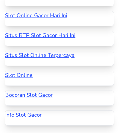
Slot Online Gacor Hari Ini
Situs RTP Slot Gacor Hari Ini
Situs Slot Online Terpercaya
Slot Online
Bocoran Slot Gacor
Info Slot Gacor