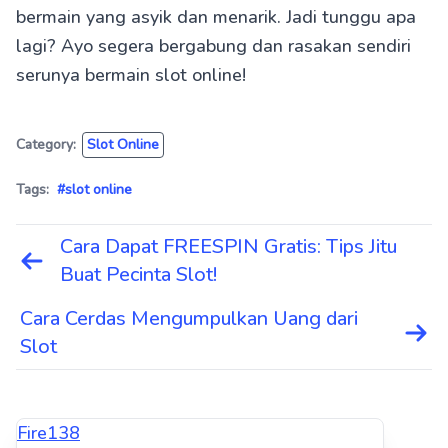
bermain yang asyik dan menarik. Jadi tunggu apa
lagi? Ayo segera bergabung dan rasakan sendiri
serunya bermain slot online!
Category:
Slot Online
Tags:
#slot online
Cara Dapat FREESPIN Gratis: Tips Jitu
Post
Buat Pecinta Slot!
navigation
Cara Cerdas Mengumpulkan Uang dari
Slot
Fire138