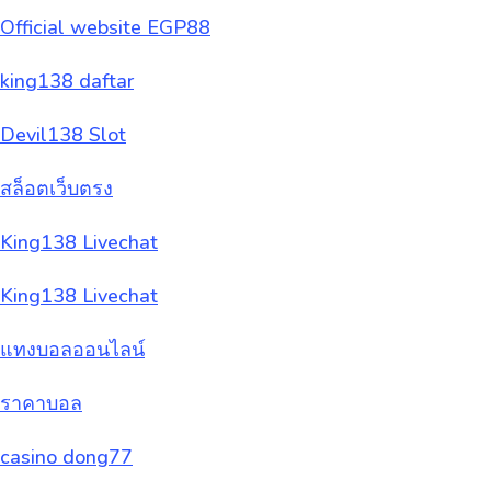
Official website EGP88
king138 daftar
Devil138 Slot
สล็อตเว็บตรง
King138 Livechat
King138 Livechat
แทงบอลออนไลน์
ราคาบอล
casino dong77