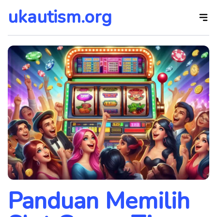
ukautism.org
Skip
to
the
content
Panduan Memilih