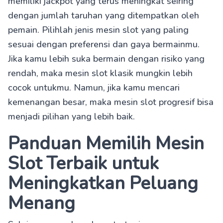
memiliki jackpot yang terus meningkat seiring
dengan jumlah taruhan yang ditempatkan oleh
pemain. Pilihlah jenis mesin slot yang paling
sesuai dengan preferensi dan gaya bermainmu.
Jika kamu lebih suka bermain dengan risiko yang
rendah, maka mesin slot klasik mungkin lebih
cocok untukmu. Namun, jika kamu mencari
kemenangan besar, maka mesin slot progresif bisa
menjadi pilihan yang lebih baik.
Panduan Memilih Mesin
Slot Terbaik untuk
Meningkatkan Peluang
Menang