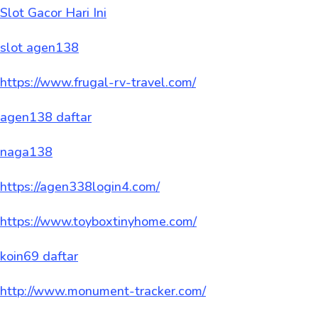
Slot Gacor Hari Ini
slot agen138
https://www.frugal-rv-travel.com/
agen138 daftar
naga138
https://agen338login4.com/
https://www.toyboxtinyhome.com/
koin69 daftar
http://www.monument-tracker.com/