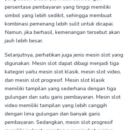
persentase pembayaran yang tinggi memiliki
simbol yang lebih sedikit, sehingga membuat
kombinasi pemenang lebih sulit untuk dicapai.
Namun, jika berhasil, kemenangan tersebut akan
jauh lebih besar.
Selanjutnya, perhatikan juga jenis mesin slot yang
digunakan. Mesin slot dapat dibagi menjadi tiga
kategori yaitu mesin slot klasik, mesin slot video,
dan mesin slot progresif. Mesin slot klasik
memiliki tampilan yang sederhana dengan tiga
gulungan dan satu garis pembayaran. Mesin slot
video memiliki tampilan yang lebih canggih
dengan lima gulungan dan banyak garis
pembayaran. Sedangkan, mesin slot progresif