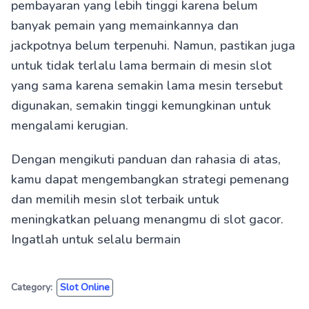
pembayaran yang lebih tinggi karena belum
banyak pemain yang memainkannya dan
jackpotnya belum terpenuhi. Namun, pastikan juga
untuk tidak terlalu lama bermain di mesin slot
yang sama karena semakin lama mesin tersebut
digunakan, semakin tinggi kemungkinan untuk
mengalami kerugian.
Dengan mengikuti panduan dan rahasia di atas,
kamu dapat mengembangkan strategi pemenang
dan memilih mesin slot terbaik untuk
meningkatkan peluang menangmu di slot gacor.
Ingatlah untuk selalu bermain
Category:
Slot Online