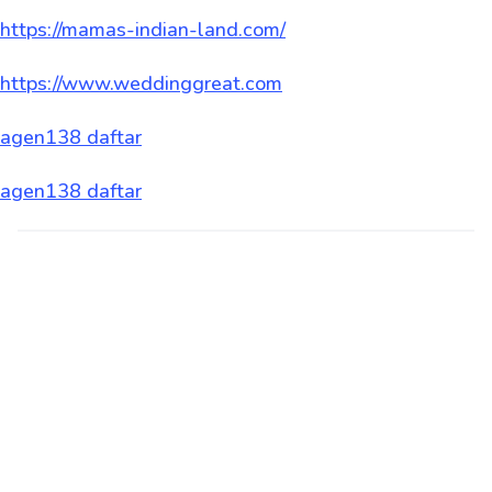
https://mamas-indian-land.com/
https://www.weddinggreat.com
agen138 daftar
agen138 daftar