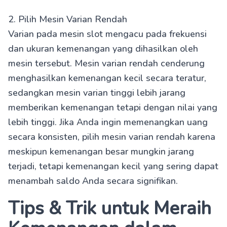
2. Pilih Mesin Varian Rendah
Varian pada mesin slot mengacu pada frekuensi
dan ukuran kemenangan yang dihasilkan oleh
mesin tersebut. Mesin varian rendah cenderung
menghasilkan kemenangan kecil secara teratur,
sedangkan mesin varian tinggi lebih jarang
memberikan kemenangan tetapi dengan nilai yang
lebih tinggi. Jika Anda ingin memenangkan uang
secara konsisten, pilih mesin varian rendah karena
meskipun kemenangan besar mungkin jarang
terjadi, tetapi kemenangan kecil yang sering dapat
menambah saldo Anda secara signifikan.
Tips & Trik untuk Meraih