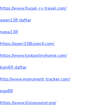
https://www.frugal-rv-travel.com/
agen138 daftar
naga138
https://agen338login4.com/
https://www.toyboxtinyhome.com/
koin69 daftar
http://www.monument-tracker.com/
egp88
https://www.illinoiswind.org/