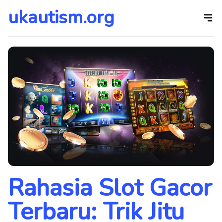
ukautism.org
Skip
to
the
content
Rahasia Slot Gacor
Terbaru: Trik Jitu