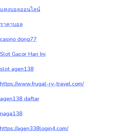
แทงบอลออนไลน์
ราคาบอล
casino dong77
Slot Gacor Hari Ini
slot agen138
https://www.frugal-rv-travel.com/
agen138 daftar
naga138
https://agen338login4.com/