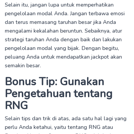
Selain itu, jangan lupa untuk memperhatikan
pengelolaan modal Anda. Jangan terbawa emosi
dan terus memasang taruhan besar jika Anda
mengalami kekalahan beruntun. Sebaiknya, atur
strategi taruhan Anda dengan baik dan lakukan
pengelolaan modal yang bijak. Dengan begitu,
peluang Anda untuk mendapatkan jackpot akan
semakin besar.
Bonus Tip: Gunakan
Pengetahuan tentang
RNG
Selain tips dan trik di atas, ada satu hal lagi yang
perlu Anda ketahui, yaitu tentang RNG atau