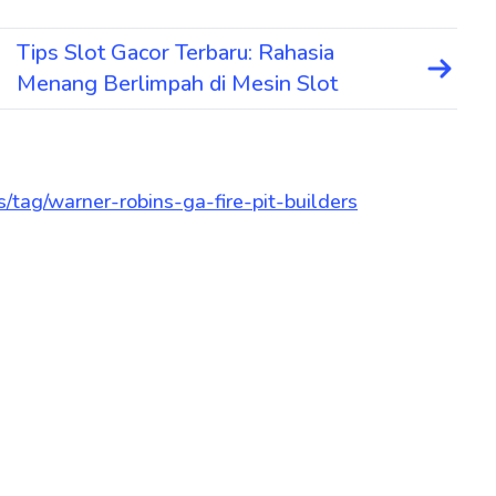
Tips Slot Gacor Terbaru: Rahasia
Menang Berlimpah di Mesin Slot
/tag/warner-robins-ga-fire-pit-builders