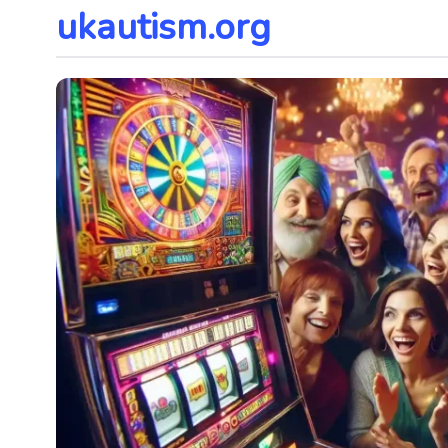
ukautism.org
Skip
to
the
content