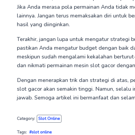
Jika Anda merasa pola permainan Anda tidak me
lainnya. Jangan terus memaksakan diri untuk be
hasil yang diinginkan.
Terakhir, jangan lupa untuk mengatur strategi 
pastikan Anda mengatur budget dengan baik da
meskipun sudah mengalami kekalahan berturut-
dan nikmati permainan mesin slot gacor dengan
Dengan menerapkan trik dan strategi di atas, 
slot gacor akan semakin tinggi. Namun, selalu
jawab. Semoga artikel ini bermanfaat dan sela
Category:
Slot Online
Tags:
#slot online