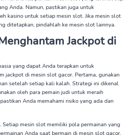
ang Anda. Namun, pastikan juga untuk
 kasino untuk setiap mesin slot. Jika mesin slot
g ditetapkan, pindahlah ke mesin slot lainnya.
 Menghantam Jackpot di
 rahasia yang dapat Anda terapkan untuk
jackpot di mesin slot gacor. Pertama, gunakan
 setelah setiap kali kalah. Strategi ini dikenal
nakan oleh para pemain judi untuk meraih
 pastikan Anda memahami risiko yang ada dan
. Setiap mesin slot memiliki pola permainan yang
permainan Anda saat bermain di mesin slot gacor.