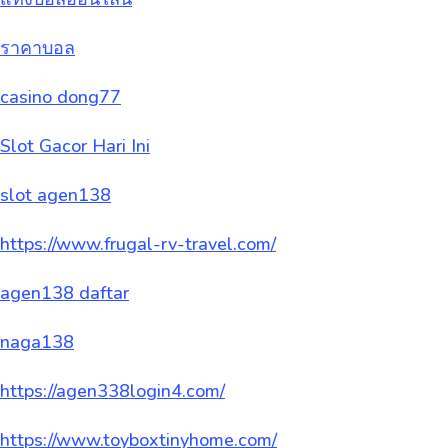
ราคาบอล
casino dong77
Slot Gacor Hari Ini
slot agen138
https://www.frugal-rv-travel.com/
agen138 daftar
naga138
https://agen338login4.com/
https://www.toyboxtinyhome.com/