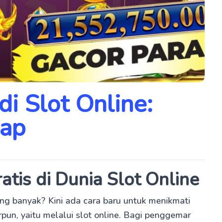
di Slot Online:
kap
tis di Dunia Slot Online
ang banyak? Kini ada cara baru untuk menikmati
un, yaitu melalui slot online. Bagi penggemar