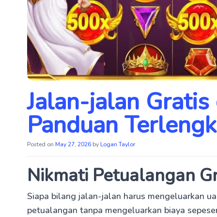
Jalan-jalan Gratis 
Panduan Terleng
Posted on
May 27, 2026
by
Logan Taylor
Nikmati Petualangan Gra
Siapa bilang jalan-jalan harus mengeluarkan u
petualangan tanpa mengeluarkan biaya sepeserp