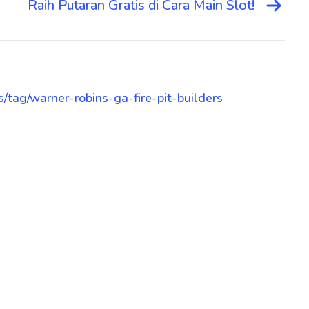
Raih Putaran Gratis di Cara Main Slot!
/tag/warner-robins-ga-fire-pit-builders