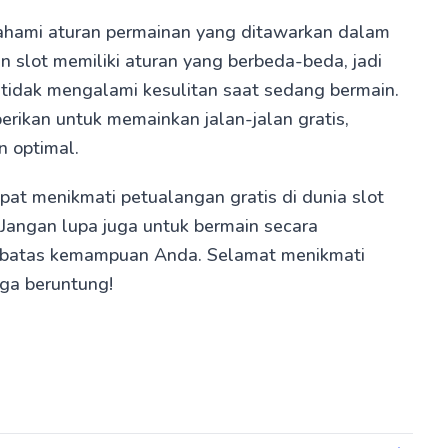
ahami aturan permainan yang ditawarkan dalam
nan slot memiliki aturan yang berbeda-beda, jadi
tidak mengalami kesulitan saat sedang bermain.
berikan untuk memainkan jalan-jalan gratis,
 optimal.
apat menikmati petualangan gratis di dunia slot
Jangan lupa juga untuk bermain secara
i batas kemampuan Anda. Selamat menikmati
oga beruntung!