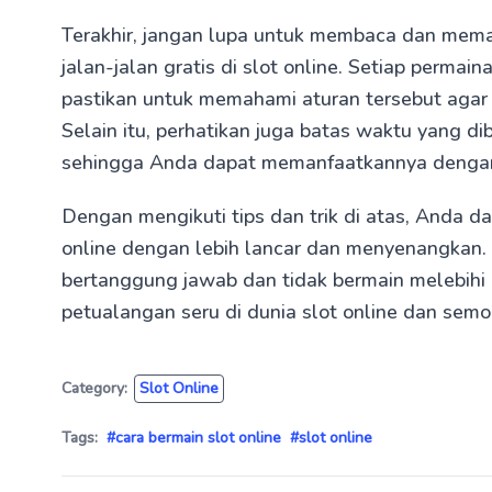
Terakhir, jangan lupa untuk membaca dan mem
jalan-jalan gratis di slot online. Setiap permai
pastikan untuk memahami aturan tersebut agar 
Selain itu, perhatikan juga batas waktu yang di
sehingga Anda dapat memanfaatkannya dengan
Dengan mengikuti tips dan trik di atas, Anda d
online dengan lebih lancar dan menyenangkan. 
bertanggung jawab dan tidak bermain melebih
petualangan seru di dunia slot online dan sem
Category:
Slot Online
Tags:
#cara bermain slot online
#slot online