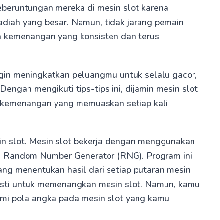
eberuntungan mereka di mesin slot karena
diah yang besar. Namun, tidak jarang pemain
an kemenangan yang konsisten dan terus
ngin meningkatkan peluangmu untuk selalu gacor,
engan mengikuti tips-tips ini, dijamin mesin slot
kemenangan yang memuaskan setiap kali
sin slot. Mesin slot bekerja dengan menggunakan
i Random Number Generator (RNG). Program ini
ng menentukan hasil dari setiap putaran mesin
 pasti untuk memenangkan mesin slot. Namun, kamu
i pola angka pada mesin slot yang kamu