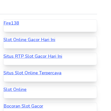
Fire138
Slot Online Gacor Hari Ini
Situs RTP Slot Gacor Hari Ini
Situs Slot Online Terpercaya
Slot Online
Bocoran Slot Gacor