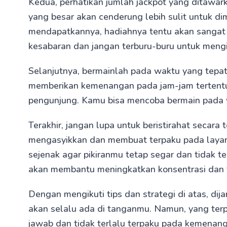
Kedua, perhatikan jumlah jackpot yang ditawark
yang besar akan cenderung lebih sulit untuk d
mendapatkannya, hadiahnya tentu akan sangat 
kesabaran dan jangan terburu-buru untuk mengi
Selanjutnya, bermainlah pada waktu yang tepat
memberikan kemenangan pada jam-jam tertentu. 
pengunjung. Kamu bisa mencoba bermain pada 
Terakhir, jangan lupa untuk beristirahat secara 
mengasyikkan dan membuat terpaku pada layar 
sejenak agar pikiranmu tetap segar dan tidak te
akan membantu meningkatkan konsentrasi dan 
Dengan mengikuti tips dan strategi di atas, d
akan selalu ada di tanganmu. Namun, yang ter
jawab dan tidak terlalu terpaku pada kemena