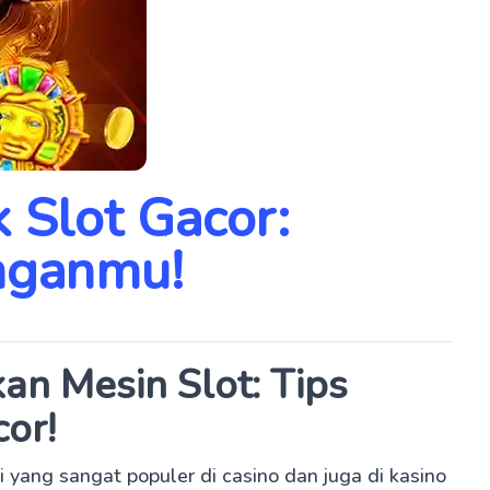
 Slot Gacor:
nganmu!
n Mesin Slot: Tips
or!
 yang sangat populer di casino dan juga di kasino