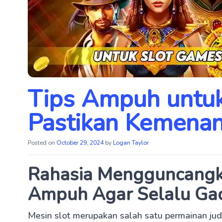
Tips Ampuh untuk
Pastikan Kemena
Posted on
October 29, 2024
by
Logan Taylor
Rahasia Mengguncangka
Ampuh Agar Selalu Gac
Mesin slot merupakan salah satu permainan judi