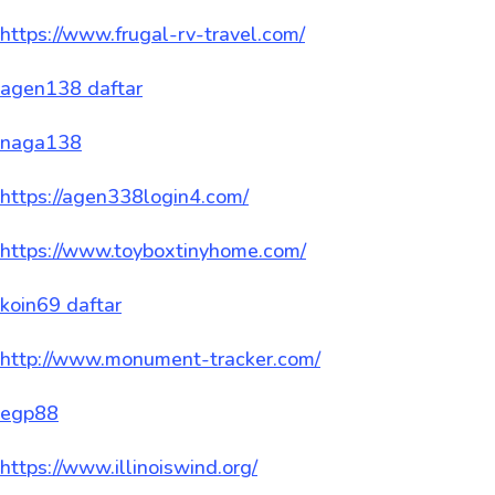
https://www.frugal-rv-travel.com/
agen138 daftar
naga138
https://agen338login4.com/
https://www.toyboxtinyhome.com/
koin69 daftar
http://www.monument-tracker.com/
egp88
https://www.illinoiswind.org/