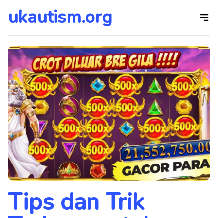
ukautism.org
Skip
to
the
content
Tips dan Trik