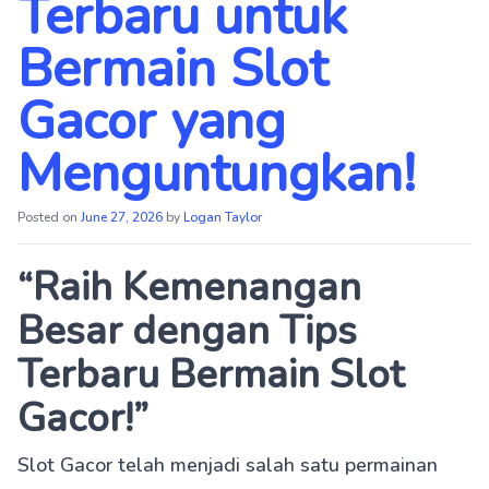
Terbaru untuk
Bermain Slot
Gacor yang
Menguntungkan!
Posted on
June 27, 2026
by
Logan Taylor
“Raih Kemenangan
Besar dengan Tips
Terbaru Bermain Slot
Gacor!”
Slot Gacor telah menjadi salah satu permainan