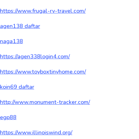
https://www.frugal-rv-travel.com/
agen138 daftar
naga138
https://agen338login4.com/
https://www.toyboxtinyhome.com/
koin69 daftar
http://www.monument-tracker.com/
egp88
https://www.illinoiswind.org/