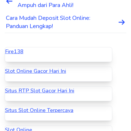
Ampuh dari Para Ahli!
navigation
Cara Mudah Deposit Slot Online:
Panduan Lengkap!
Fire138
Slot Online Gacor Hari Ini
Situs RTP Slot Gacor Hari Ini
Situs Slot Online Terpercaya
Slot Online