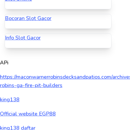
Bocoran Slot Gacor
Info Slot Gacor
APi
https://maconwarnerrobinsdecksandpatios.com/archive
robins-ga-fire-pit-builders
king138
Official website EGP88
king138 daftar