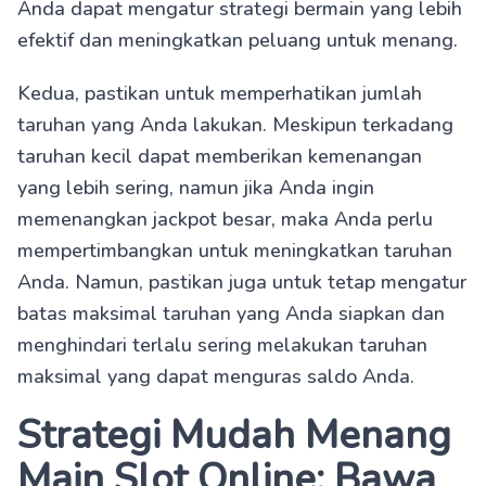
Anda dapat mengatur strategi bermain yang lebih
efektif dan meningkatkan peluang untuk menang.
Kedua, pastikan untuk memperhatikan jumlah
taruhan yang Anda lakukan. Meskipun terkadang
taruhan kecil dapat memberikan kemenangan
yang lebih sering, namun jika Anda ingin
memenangkan jackpot besar, maka Anda perlu
mempertimbangkan untuk meningkatkan taruhan
Anda. Namun, pastikan juga untuk tetap mengatur
batas maksimal taruhan yang Anda siapkan dan
menghindari terlalu sering melakukan taruhan
maksimal yang dapat menguras saldo Anda.
Strategi Mudah Menang
Main Slot Online: Bawa