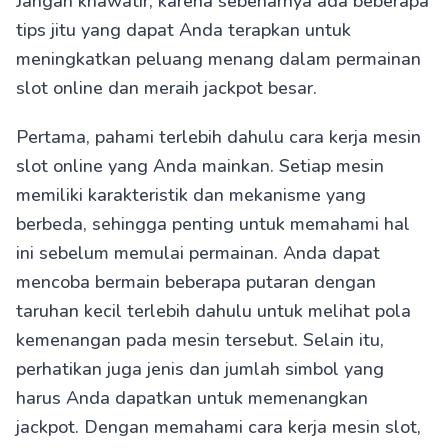
Jangan khawatir, karena sebenarnya ada beberapa
tips jitu yang dapat Anda terapkan untuk
meningkatkan peluang menang dalam permainan
slot online dan meraih jackpot besar.
Pertama, pahami terlebih dahulu cara kerja mesin
slot online yang Anda mainkan. Setiap mesin
memiliki karakteristik dan mekanisme yang
berbeda, sehingga penting untuk memahami hal
ini sebelum memulai permainan. Anda dapat
mencoba bermain beberapa putaran dengan
taruhan kecil terlebih dahulu untuk melihat pola
kemenangan pada mesin tersebut. Selain itu,
perhatikan juga jenis dan jumlah simbol yang
harus Anda dapatkan untuk memenangkan
jackpot. Dengan memahami cara kerja mesin slot,