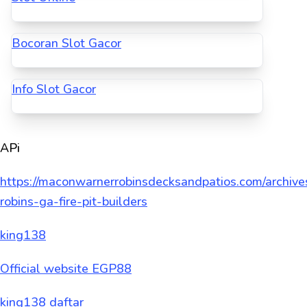
Bocoran Slot Gacor
Info Slot Gacor
APi
https://maconwarnerrobinsdecksandpatios.com/archive
robins-ga-fire-pit-builders
king138
Official website EGP88
king138 daftar