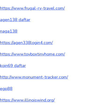
https://www.frugal-rv-travel.com/
agen138 daftar
naga138
https://agen338login4.com/
https://www.toyboxtinyhome.com/
koin69 daftar
http://www.monument-tracker.com/
egp88
https://www.illinoiswind.org/