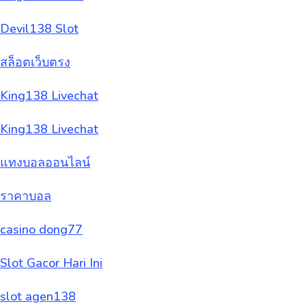
Devil138 Slot
สล็อตเว็บตรง
King138 Livechat
King138 Livechat
แทงบอลออนไลน์
ราคาบอล
casino dong77
Slot Gacor Hari Ini
slot agen138