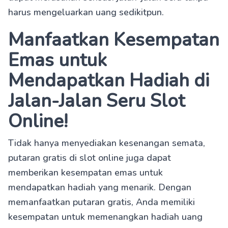
harus mengeluarkan uang sedikitpun.
Manfaatkan Kesempatan
Emas untuk
Mendapatkan Hadiah di
Jalan-Jalan Seru Slot
Online!
Tidak hanya menyediakan kesenangan semata,
putaran gratis di slot online juga dapat
memberikan kesempatan emas untuk
mendapatkan hadiah yang menarik. Dengan
memanfaatkan putaran gratis, Anda memiliki
kesempatan untuk memenangkan hadiah uang