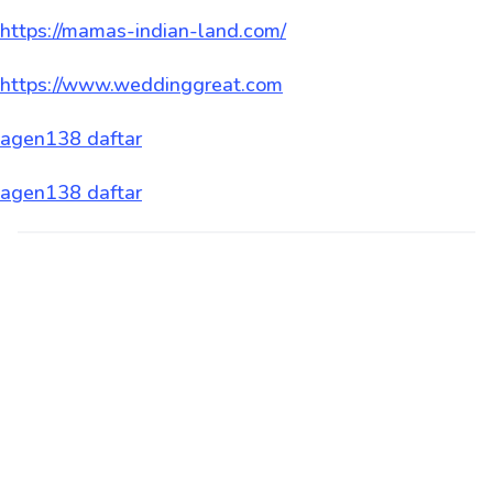
https://mamas-indian-land.com/
https://www.weddinggreat.com
agen138 daftar
agen138 daftar