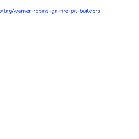
/tag/warner-robins-ga-fire-pit-builders