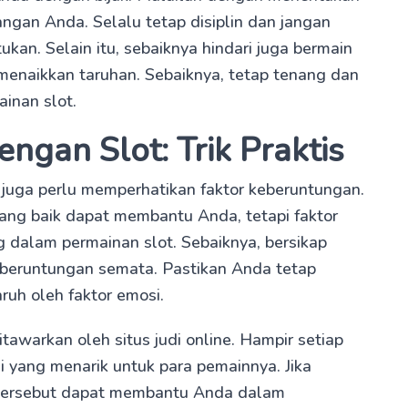
an Anda. Selalu tetap disiplin dan jangan
kan. Selain itu, sebaiknya hindari juga bermain
menaikkan taruhan. Sebaiknya, tetap tenang dan
inan slot.
gan Slot: Trik Praktis
uga perlu memperhatikan faktor keberuntungan.
ang baik dapat membantu Anda, tetapi faktor
dalam permainan slot. Sebaiknya, bersikap
keberuntungan semata. Pastikan Anda tetap
ruh oleh faktor emosi.
tawarkan oleh situs judi online. Hampir setiap
i yang menarik untuk para pemainnya. Jika
 tersebut dapat membantu Anda dalam