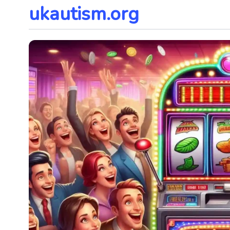
ukautism.org
Skip
to
the
content