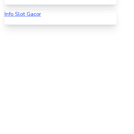
Info Slot Gacor