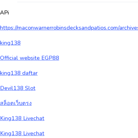
APi
https://maconwarnerrobinsdecksandpatios.com/archives
king138
Official website EGP88
king138 daftar
Devil138 Slot
สล็อตเว็บตรง
King138 Livechat
King138 Livechat