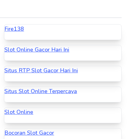
Fire138
Slot Online Gacor Hari Ini
Situs RTP Slot Gacor Hari Ini
Situs Slot Online Terpercaya
Slot Online
Bocoran Slot Gacor