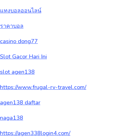
แทงบอลออนไลน์
ราคาบอล
casino dong77
Slot Gacor Hari Ini
slot agen138
https://www.frugal-rv-travel.com/
agen138 daftar
naga138
https://agen338login4.com/