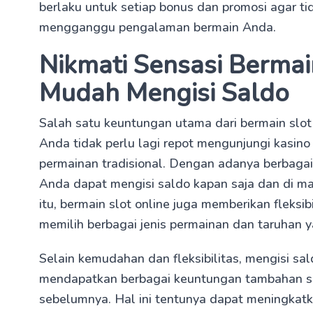
berlaku untuk setiap bonus dan promosi agar t
mengganggu pengalaman bermain Anda.
Nikmati Sensasi Bermai
Mudah Mengisi Saldo
Salah satu keuntungan utama dari bermain slo
Anda tidak perlu lagi repot mengunjungi kasino
permainan tradisional. Dengan adanya berbag
Anda dapat mengisi saldo kapan saja dan di m
itu, bermain slot online juga memberikan fleksib
memilih berbagai jenis permainan dan taruhan 
Selain kemudahan dan fleksibilitas, mengisi sa
mendapatkan berbagai keuntungan tambahan se
sebelumnya. Hal ini tentunya dapat meningkatk