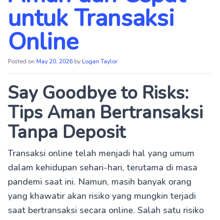
untuk Transaksi
Online
Posted on
May 20, 2026
by
Logan Taylor
Say Goodbye to Risks:
Tips Aman Bertransaksi
Tanpa Deposit
Transaksi online telah menjadi hal yang umum
dalam kehidupan sehari-hari, terutama di masa
pandemi saat ini. Namun, masih banyak orang
yang khawatir akan risiko yang mungkin terjadi
saat bertransaksi secara online. Salah satu risiko