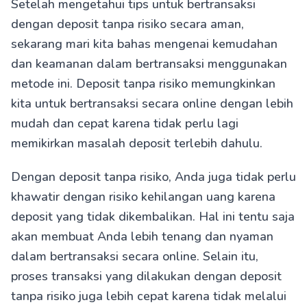
Setelah mengetahui tips untuk bertransaksi
dengan deposit tanpa risiko secara aman,
sekarang mari kita bahas mengenai kemudahan
dan keamanan dalam bertransaksi menggunakan
metode ini. Deposit tanpa risiko memungkinkan
kita untuk bertransaksi secara online dengan lebih
mudah dan cepat karena tidak perlu lagi
memikirkan masalah deposit terlebih dahulu.
Dengan deposit tanpa risiko, Anda juga tidak perlu
khawatir dengan risiko kehilangan uang karena
deposit yang tidak dikembalikan. Hal ini tentu saja
akan membuat Anda lebih tenang dan nyaman
dalam bertransaksi secara online. Selain itu,
proses transaksi yang dilakukan dengan deposit
tanpa risiko juga lebih cepat karena tidak melalui