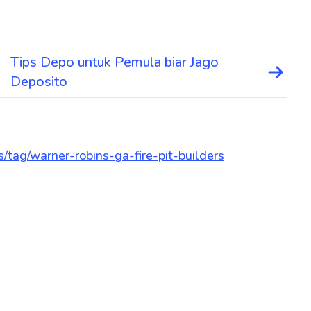
Tips Depo untuk Pemula biar Jago
Deposito
/tag/warner-robins-ga-fire-pit-builders