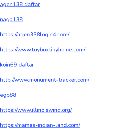
agen138 daftar
naga138
https://agen338login4.com/
https://www.toyboxtinyhome.com/
koin69 daftar
http://www.monument-tracker.com/
egp88
https://www.illinoiswind.org/
https://mamas-indian-land.com/