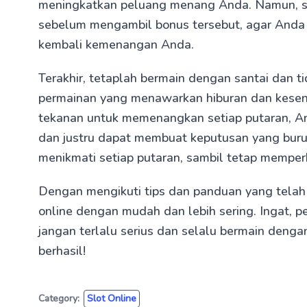
meningkatkan peluang menang Anda. Namun, sel
sebelum mengambil bonus tersebut, agar Anda 
kembali kemenangan Anda.
Terakhir, tetaplah bermain dengan santai dan t
permainan yang menawarkan hiburan dan kesena
tekanan untuk memenangkan setiap putaran, A
dan justru dapat membuat keputusan yang buruk
menikmati setiap putaran, sambil tetap memperha
Dengan mengikuti tips dan panduan yang telah
online dengan mudah dan lebih sering. Ingat, p
jangan terlalu serius dan selalu bermain den
berhasil!
Category:
Slot Online