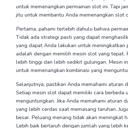
untuk memenangkan permainan slot ini. Tapi jang
jitu untuk membantu Anda memenangkan slot 
Pertama, pahami terlebih dahulu bahwa permain
Tidak ada strategi pasti yang dapat menghas
yang dapat Anda lakukan untuk meningkatkan 
adalah dengan memilih mesin slot yang tepat. 
lebih tinggi dan lebih sedikit gulungan. Mesin 
untuk memenangkan kombinasi yang menguntu
Selanjutnya, pastikan Anda memahami aturan d
Setiap mesin slot dapat memiliki cara berbed
menguntungkan. Jika Anda memahami aturan da
yang lebih cerdas saat memasang taruhan. Jug
besar. Peluang menang tidak akan meningkat 
Lebih baik bertaruh dengan jumlah yang lebih ke