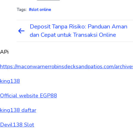
Tags:
#slot online
Deposit Tanpa Risiko: Panduan Aman
Post
dan Cepat untuk Transaksi Online
navigation
APi
https://maconwarnerrobinsdecksandpatios.com/archives
king138
Official website EGP88
king138 daftar
Devil138 Slot